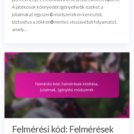
A játékosok könnyedén igényelhetik ezeket a
jutalmakat egyszerű módszereken keresztül,
biztosítva a zökkenőmentes visszavételi folyamatot,
amely…
Felmérési kód: Felmérések