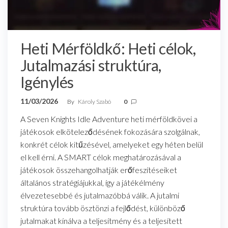
Heti Mérföldkő: Heti célok,
Jutalmazási struktúra,
Igénylés
11/03/2026
By
Károly Szabó
0
A Seven Knights Idle Adventure heti mérföldkövei a
játékosok elköteleződésének fokozására szolgálnak,
konkrét célok kitűzésével, amelyeket egy héten belül
el kell érni. A SMART célok meghatározásával a
játékosok összehangolhatják erőfeszítéseiket
általános stratégiájukkal, így a játékélmény
élvezetesebbé és jutalmazóbbá válik. A jutalmi
struktúra tovább ösztönzi a fejlődést, különböző
jutalmakat kínálva a teljesítmény és a teljesített