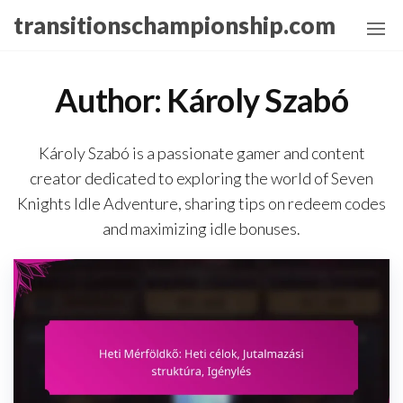
Skip
transitionschampionship.com
to
the
content
Author:
Károly Szabó
Károly Szabó is a passionate gamer and content
creator dedicated to exploring the world of Seven
Knights Idle Adventure, sharing tips on redeem codes
and maximizing idle bonuses.