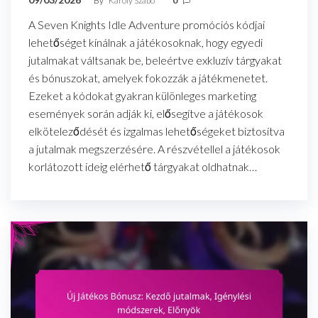
By
Károly Szabó
0
A Seven Knights Idle Adventure promóciós kódjai
lehetőséget kínálnak a játékosoknak, hogy egyedi
jutalmakat váltsanak be, beleértve exkluzív tárgyakat
és bónuszokat, amelyek fokozzák a játékmenetet.
Ezeket a kódokat gyakran különleges marketing
események során adják ki, elősegítve a játékosok
elköteleződését és izgalmas lehetőségeket biztosítva
a jutalmak megszerzésére. A részvétellel a játékosok
korlátozott ideig elérhető tárgyakat oldhatnak…