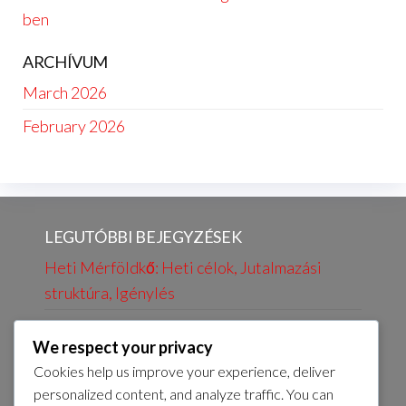
ben
ARCHÍVUM
March 2026
February 2026
LEGUTÓBBI BEJEGYZÉSEK
Heti Mérföldkő: Heti célok, Jutalmazási
struktúra, Igénylés
Promóciós kód: Marketing események,
We respect your privacy
Exkluzív termékek, Beváltás
Cookies help us improve your experience, deliver
Új Játékos Bónusz: Kezdő jutalmak, Igénylési
personalized content, and analyze traffic. You can