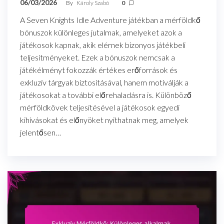
06/03/2026
By
Károly Szabó
0
A Seven Knights Idle Adventure játékban a mérföldkő
bónuszok különleges jutalmak, amelyeket azok a
játékosok kapnak, akik elérnek bizonyos játékbeli
teljesítményeket. Ezek a bónuszok nemcsak a
játékélményt fokozzák értékes erőforrások és
exkluzív tárgyak biztosításával, hanem motiválják a
játékosokat a további előrehaladásra is. Különböző
mérföldkövek teljesítésével a játékosok egyedi
kihívásokat és előnyöket nyithatnak meg, amelyek
jelentősen…